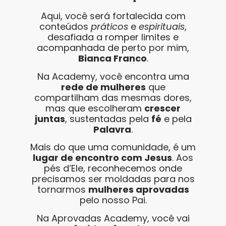
Aqui, você será fortalecida com
conteúdos
práticos
e
espirituais
,
desafiada a romper limites e
acompanhada de perto por mim,
Bianca Franco
.
Na Academy, você encontra uma
rede de mulheres
que
compartilham das mesmas dores,
mas que escolheram
crescer
juntas
, sustentadas pela
fé
e pela
Palavra
.
Mais do que uma comunidade, é um
lugar de encontro com Jesus
. Aos
pés d’Ele, reconhecemos onde
precisamos ser moldadas para nos
tornarmos
mulheres aprovadas
pelo nosso Pai.
Na Aprovadas Academy, você vai