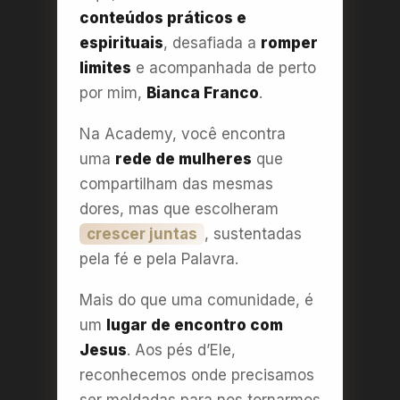
conteúdos práticos e
espirituais
, desafiada a
romper
limites
e acompanhada de perto
por mim,
Bianca Franco
.
Na Academy, você encontra
uma
rede de mulheres
que
compartilham das mesmas
dores, mas que escolheram
crescer juntas
, sustentadas
pela fé e pela Palavra.
Mais do que uma comunidade, é
um
lugar de encontro com
Jesus
. Aos pés d’Ele,
reconhecemos onde precisamos
ser moldadas para nos tornarmos