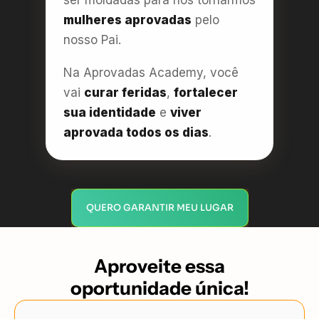
mulheres aprovadas
pelo
nosso Pai.
Na Aprovadas Academy, você
vai
curar feridas
,
fortalecer
sua identidade
e
viver
aprovada todos os dias
.
QUERO GARANTIR MEU LUGAR
Aproveite essa
oportunidade única!