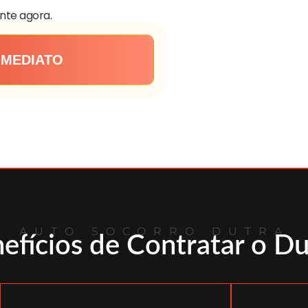
nte agora.
IMEDIATO
AUTO SOCORRO DUTRA
efícios de Contratar o Du