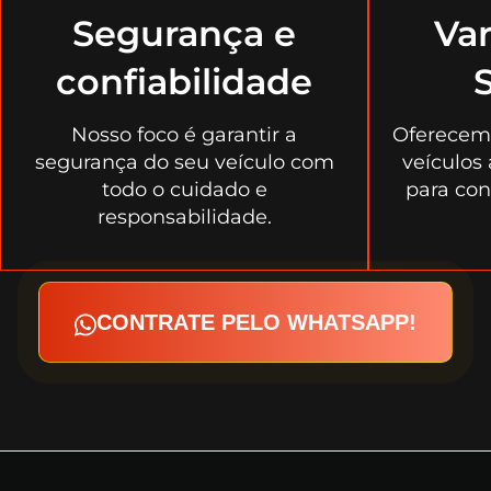
Segurança e
Va
confiabilidade
S
Nosso foco é garantir a
Oferecem
segurança do seu veículo com
veículos
todo o cuidado e
para con
responsabilidade.
CONTRATE PELO WHATSAPP!