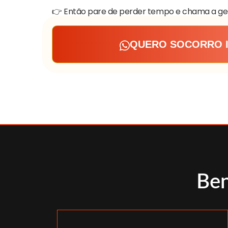
👉 Então pare de perder tempo e chama a ge
QUERO SOCORRO 
Ben