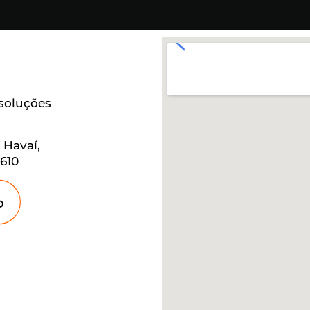
 soluções
 Havaí,
610