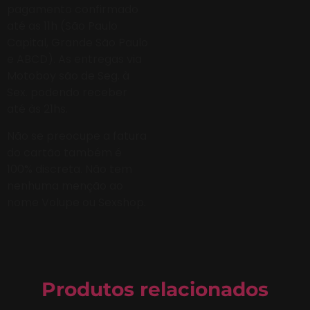
pagamento confirmado
até as 11h (São Paulo
Capital, Grande São Paulo
e ABCD). As entregas via
Motoboy são de Seg. à
Sex. podendo receber
até às 21hs.
Não se preocupe a fatura
do cartão também é
100% discreta. Não tem
nenhuma menção ao
nome Volupe ou Sexshop.
Produtos relacionados