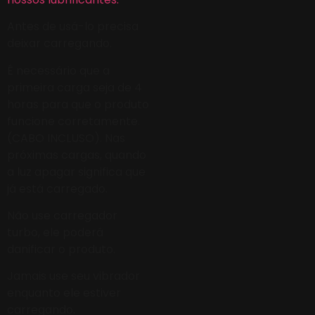
Antes de usá-lo precisa
deixar carregando.
É necessário que a
primeira carga seja de 4
horas para que o produto
funcione corretamente.
(CABO INCLUSO). Nas
próximas cargas, quando
a luz apagar significa que
já está carregado.
Não use carregador
turbo, ele poderá
danificar o produto.
Jamais use seu vibrador
enquanto ele estiver
carregando.