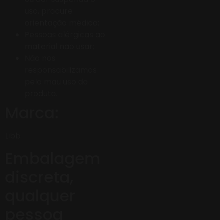
uso, procure
orientação médica;
Pessoas alérgicas ao
material não usar;
Não nos
responsabilizamos
pelo mau uso do
produto.
Marca:
Libb
Embalagem
discreta,
qualquer
pessoa