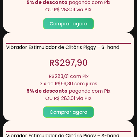
5% de desconto
pagando com Pix
OU
R$ 283,01
via PIX
Comprar agora
Vibrador Estimulador de Clitóris Piggy – S-hand
R$297,90
R$283,01
com
Pix
3
x de
R$99,30
sem juros
5% de desconto
pagando com Pix
OU
R$ 283,01
via PIX
Comprar agora
Vibrador Estimulador de Clitóris Piggy – S-hand