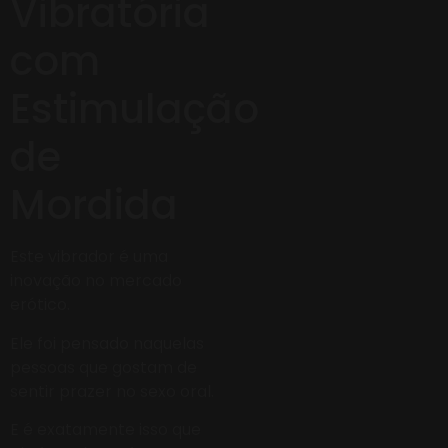
Vibratória
com
Estimulação
de
Mordida
Este vibrador é uma
inovação no mercado
erótico.
Ele foi pensado naquelas
pessoas que gostam de
sentir prazer no sexo oral.
E é exatamente isso que