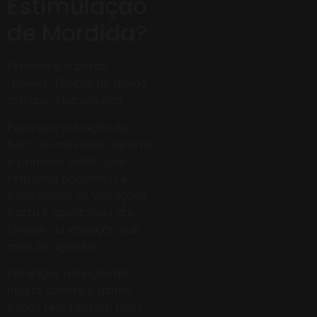
Estimulação
de Mordida?
Pressione o botão
“power” (botão do meio)
até que a luz acenda.
Para ligar a função da
boca se movendo, aperte
o primeiro botão (ele
tem uma boquinha) e
para mudar as vibrações
basta ir apertando até
chegar na vibração que
mais te agradar.
Para ligar a função da
língua, aperte o último
botão (ele tem um raio)