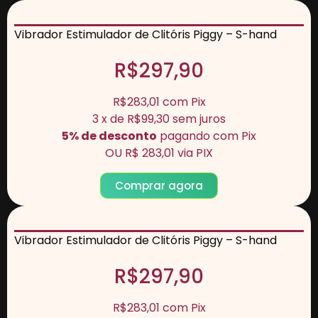
Vibrador Estimulador de Clitóris Piggy – S-hand
R$297,90
R$283,01
com
Pix
3
x de
R$99,30
sem juros
5% de desconto
pagando com Pix
OU
R$ 283,01
via PIX
Comprar agora
Vibrador Estimulador de Clitóris Piggy – S-hand
R$297,90
R$283,01
com
Pix