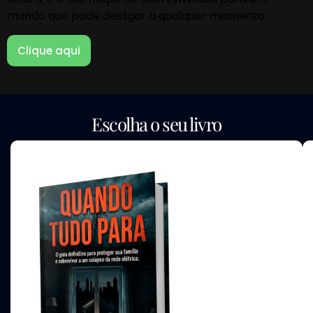
mundo que pode desligar a qualquer momento.
Clique aqui
Escolha o seu livro