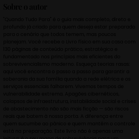
Sobre o autor
"Quando Tudo Para" é o guia mais completo, direto e
profundo já criado para quem deseja estar preparado
para o cenário que todos temem, mas poucos
planejam. Você recebe o Livro físico em sua casa com
130 páginas de conteúdo prático, estratégico e
fundamentado nos princípios mais eficientes do
sobrevivencialismo moderno. Esqueça teorias rasas:
aqui você encontra o passo a passo para garantir a
soberania da sua família quando a rede elétrica e os
serviços essenciais falharem. Vivemos tempos de
vulnerabilidade extrema. Apagões cibernéticos,
colapsos de infraestrutura, instabilidade social e crises
de abastecimento não são mais ficção — são riscos
reais que batem à nossa porta. A diferença entre
quem sucumbe ao pânico e quem mantém o controle
está na preparação. Este livro não é apenas uma
leitura; é o seu mapa de sobrevivência para um