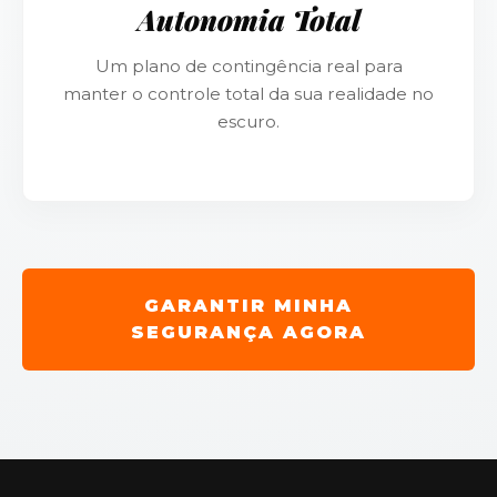
Autonomia Total
Um plano de contingência real para
manter o controle total da sua realidade no
escuro.
GARANTIR MINHA
SEGURANÇA AGORA