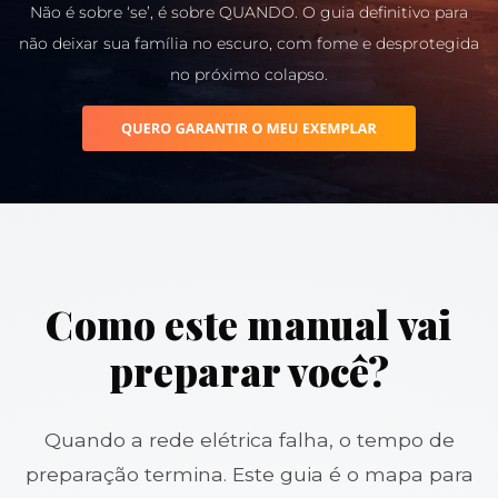
Não é sobre ‘se’, é sobre QUANDO. O guia definitivo para
não deixar sua família no escuro, com fome e desprotegida
no próximo colapso.
Como este manual vai
preparar você?
Quando a rede elétrica falha, o tempo de
preparação termina. Este guia é o mapa para