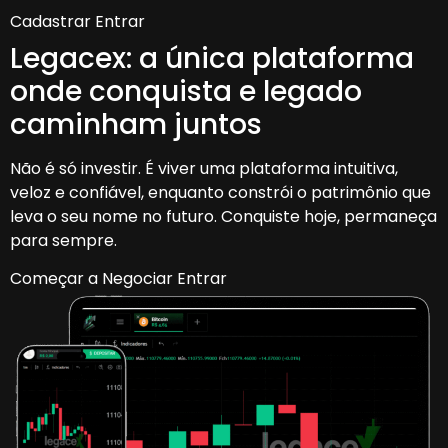
Cadastrar
Entrar
Legacex: a única plataforma
onde conquista e legado
caminham juntos
Não é só investir. É viver uma plataforma intuitiva,
veloz e confiável, enquanto constrói o patrimônio que
leva o seu nome no futuro. Conquiste hoje, permaneça
para sempre.
Começar a Negociar
Entrar