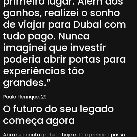
primeiro lugar. Além dos
ganhos, realizei o sonho
de viajar para Dubai com
tudo pago. Nunca
imaginei que investir
poderia abrir portas para
experiências tão
grandes.”
Paulo Henrique, 29
O futuro do seu legado
começa agora
Abra sua conta gratuita hoje e dê o primeiro passo