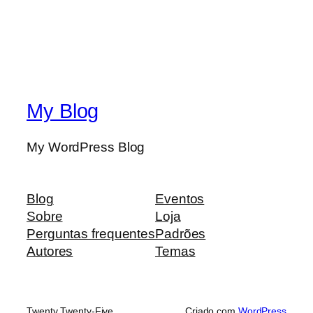
My Blog
My WordPress Blog
Blog
Eventos
Sobre
Loja
Perguntas frequentes
Padrões
Autores
Temas
Twenty Twenty-Five
Criado com
WordPress