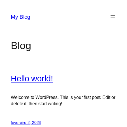
Pular
para
My Blog
o
conteúdo
Blog
Hello world!
Welcome to WordPress. This is your first post. Edit or
delete it, then start writing!
fevereiro 2, 2026